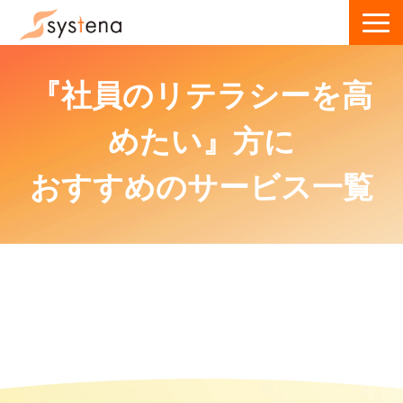
サービス一覧
『社員のリテラシーを高
導入事例
めたい』方に
ウェビナー
お役立ち資料・記事
おすすめのサービス一覧
お問い合わせ