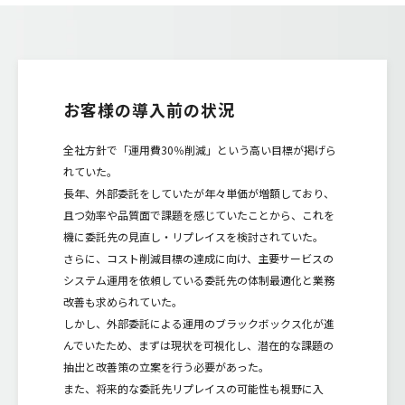
お客様の導入前の状況
全社方針で「運用費30％削減」という高い目標が掲げら
れていた。
長年、外部委託をしていたが年々単価が増額しており、
且つ効率や品質面で課題を感じていたことから、これを
機に委託先の見直し・リプレイスを検討されていた。
さらに、コスト削減目標の達成に向け、主要サービスの
システム運用を依頼している委託先の体制最適化と業務
改善も求められていた。
しかし、外部委託による運用のブラックボックス化が進
んでいたため、まずは現状を可視化し、潜在的な課題の
抽出と改善策の立案を行う必要があった。
また、将来的な委託先リプレイスの可能性も視野に入