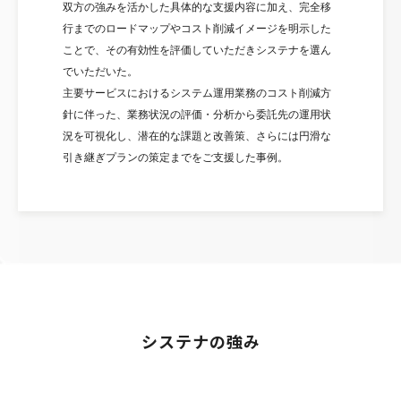
双方の強みを活かした具体的な支援内容に加え、完全移
行までのロードマップやコスト削減イメージを明示した
ことで、その有効性を評価していただきシステナを選ん
でいただいた。
主要サービスにおけるシステム運用業務のコスト削減方
針に伴った、業務状況の評価・分析から委託先の運用状
況を可視化し、潜在的な課題と改善策、さらには円滑な
引き継ぎプランの策定までをご支援した事例。
システナの強み