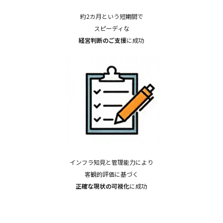
約2カ月という短期間で
スピーディな
経営判断のご支援
に成功
インフラ知見と管理能力により
客観的評価に基づく
正確な現状の可視化
に成功