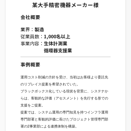
某大手精密機器メーカー様
会社概要
業界
：
製造
従業員数：
1,000名以上
事業内容：
生体計測業
循環器支援業
事例概要
運用コスト削減の方針を受け、当初はお客様より委託先
のリプレイス提案を希望されていた。
ブラックボックス化している現状を背景に、システナか
らは、客観的な評価（アセスメント）を先行する形での
支援をご提案。
提案では、システム運用の専門知見を持つインフラ運用
専門部署と客観的評価に長けたプロジェクト管理専門部
署の2事業部による連携体制を構築。