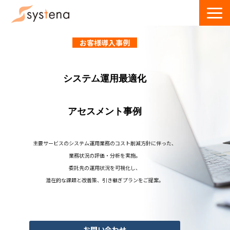
サービス一覧
お客様導入事例
導入事例
システム運用最適化
ウェビナー
お役立ち資料・記事
アセスメント事例
お問い合わせ
主要サービスのシステム運用業務のコスト削減方針に伴った、
業務状況の評価・分析を実施。
委託先の運用状況を可視化し、
潜在的な課題と改善策、引き継ぎプランをご提案。
お問い合わせ