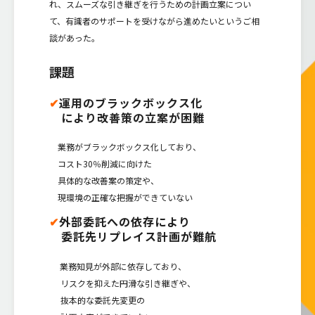
れ、スムーズな引き継ぎを行うための計画立案につい
て、有識者のサポートを受けながら進めたいというご相
談があった。
課題
✔
運用のブラックボックス化
　により改善策の立案が困難
業務がブラックボックス化しており、
コスト30％削減に向けた
具体的な改善案の策定や、
現環境の正確な把握ができていない
✔
外部委託への依存により
　委託先リプレイス計画が難航
業務知見が外部に依存しており、
リスクを抑えた円滑な引き継ぎや、
抜本的な委託先変更の