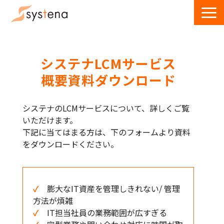
サービス一覧
導入事例
システナLCMサービス
ウェビナー
概要資料ダウンロード
お役立ち資料・記事
システナのLCMサービスについて、詳しくご覧
お問い合わせ
いただけます。
下記に当てはまる方は、下のフォームより資料
をダウンロードください。
✓
膨大なIT資産を管理しきれない/ 管理
方法が煩雑
✓
IT担当社員の業務範囲が広すぎる