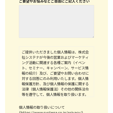
ご要望やお悩みなどご自由にご記入ください
ご提供いただきました個人情報は、株式会
社システナが今後の営業およびマーケティ
ング活動に関連する各種ご案内（イベン
ト、セミナー、キャンペーン、サービス情
報の紹介）及び、ご要望やお問い合わせに
対する回答にのみ利用いたします。個人情
報保護方針、及び個人情報の保護に関する
法律（個人情報保護法）その他の関係法令
等を遵守して、個人情報を取り扱います。
当社の個人情報の取り扱いにつきまして
は、「個人情報の取り扱いについて（下記
個人情報の取り扱いについて
リンク）」をご参照ください。
(
https://www.systena.co.jp/privacy/
)