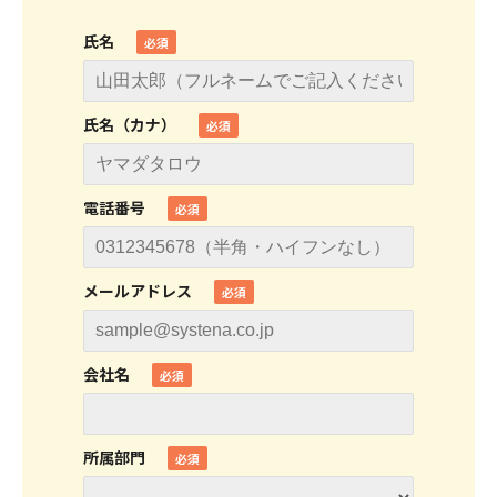
氏名
氏名（カナ）
電話番号
メールアドレス
会社名
所属部門