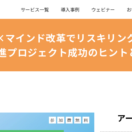
サービス一覧
導入事例
ウェビナー
お
×マインド改革でリスキリン
推進プロジェクト成功のヒント
ア