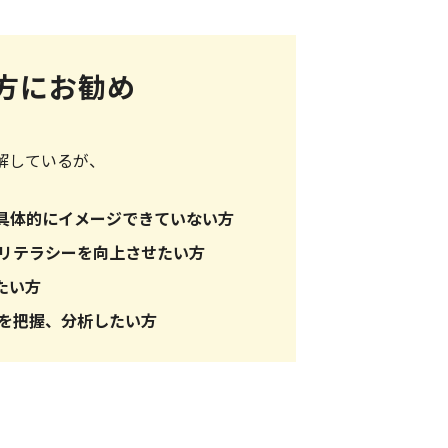
方にお勧め
解しているが、
具体的にイメージできていない方
Tリテラシーを向上させたい方
たい方
を把握、分析したい方