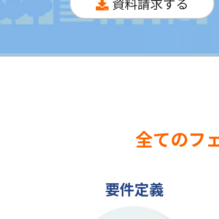
資料請求する
全てのフ
要件定義