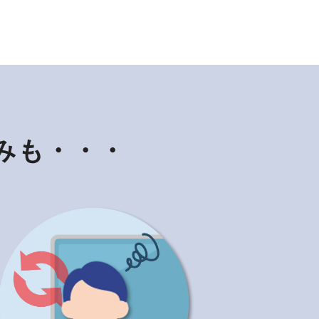
みも・・・