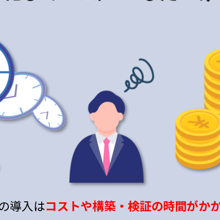
の導入は
コストや構築・検証の時間がか