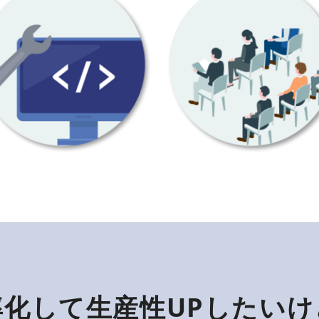
率化して生産性UPしたいけ