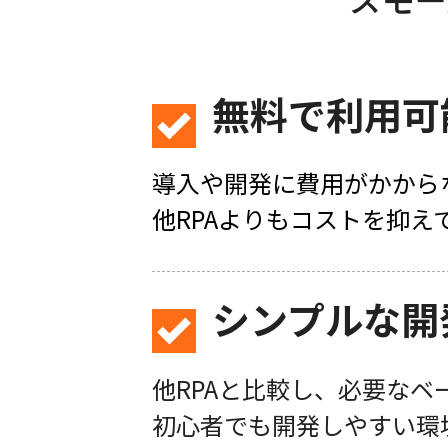
スモー
無料で利用可
導入や開発に費用がかから
他RPAよりもコストを抑え
シンプルな開
他RPAと比較し、必要なベ
初心者でも開発しやすい環