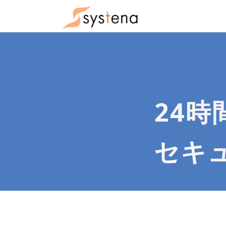
24時
セキ