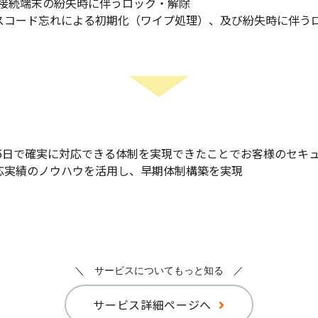
PN)接続端末の紛失時に伴うロック・解除
のパスコード忘れによる初期化（ワイプ処理）、及び紛失時
365日で確実に対応できる体制を実現できたことでお客様のセキ
応実績のノウハウを活用し、早期体制構築を実現
＼ サービスについてもっと知る ／
サービス詳細ページへ