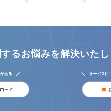
関するお悩みを解決いた
味がある ／
＼ サービスに
ロード