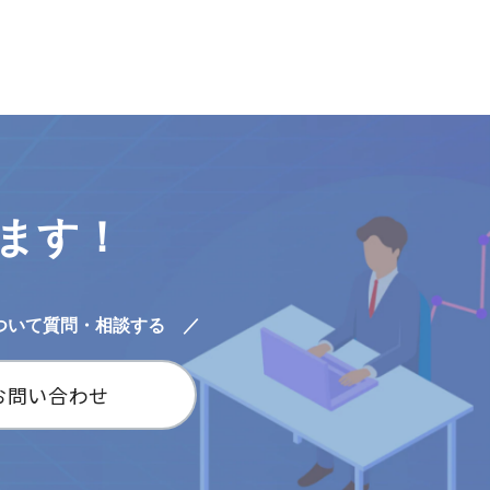
します！
ついて質問・相談する ／
お問い合わせ