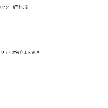
に伴うロック・解除対応
ュリティ対策向上を実現