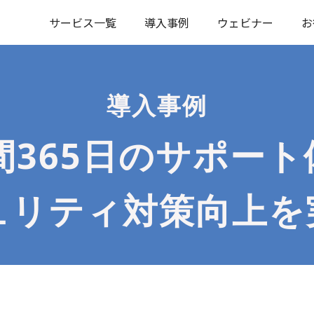
サービス一覧
導入事例
ウェビナー
お
導入事例
間365日のサポー
ュリティ対策向上を