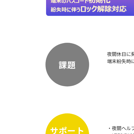
夜間休日に
端末紛失時
課題
サポート
・夜間ヘル