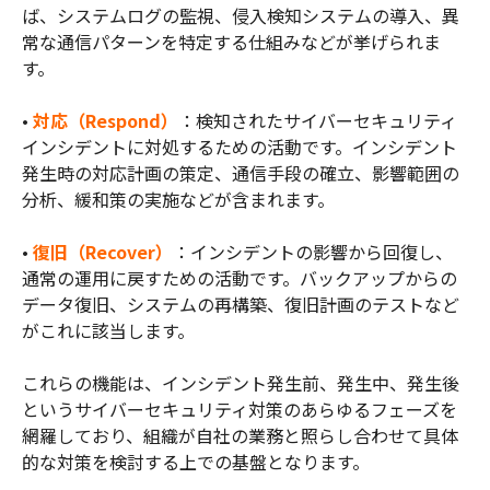
ば、システムログの監視、侵入検知システムの導入、異
常な通信パターンを特定する仕組みなどが挙げられま
す。
•
対応（Respond）
：検知されたサイバーセキュリティ
インシデントに対処するための活動です。インシデント
発生時の対応計画の策定、通信手段の確立、影響範囲の
分析、緩和策の実施などが含まれます。
•
復旧（Recover）
：インシデントの影響から回復し、
通常の運用に戻すための活動です。バックアップからの
データ復旧、システムの再構築、復旧計画のテストなど
がこれに該当します。
これらの機能は、インシデント発生前、発生中、発生後
というサイバーセキュリティ対策のあらゆるフェーズを
網羅しており、組織が自社の業務と照らし合わせて具体
的な対策を検討する上での基盤となります。