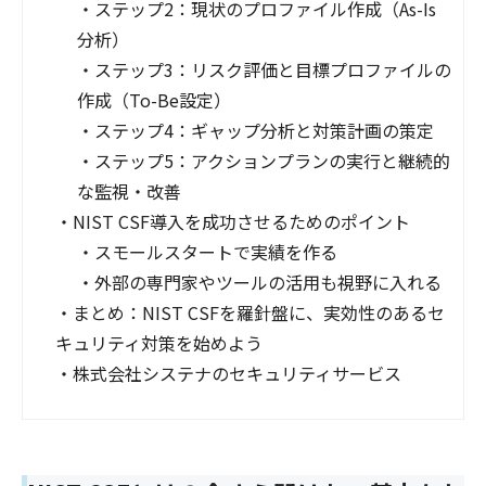
・
ステップ2：現状のプロファイル作成（As-Is
分析）
・
ステップ3：リスク評価と目標プロファイルの
作成（To-Be設定）
・
ステップ4：ギャップ分析と対策計画の策定
・
ステップ5：アクションプランの実行と継続的
な監視・改善
・
NIST CSF導入を成功させるためのポイント
・
スモールスタートで実績を作る
・
外部の専門家やツールの活用も視野に入れる
・
まとめ：NIST CSFを羅針盤に、実効性のあるセ
キュリティ対策を始めよう
・
株式会社システナのセキュリティサービス