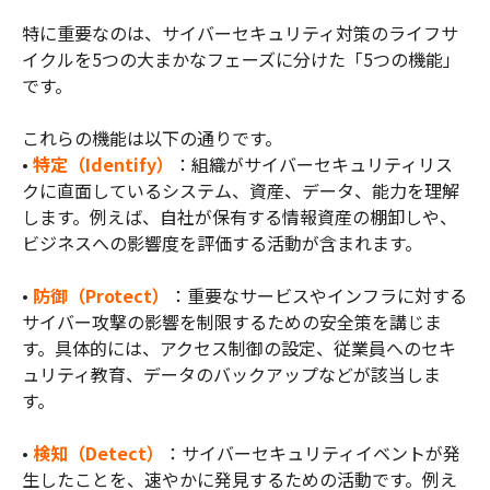
特に重要なのは、サイバーセキュリティ対策のライフサ
イクルを5つの大まかなフェーズに分けた「5つの機能」
です。
これらの機能は以下の通りです。
•
特定（Identify）
：組織がサイバーセキュリティリス
クに直面しているシステム、資産、データ、能力を理解
します。例えば、自社が保有する情報資産の棚卸しや、
ビジネスへの影響度を評価する活動が含まれます。
•
防御（Protect）
：重要なサービスやインフラに対する
サイバー攻撃の影響を制限するための安全策を講じま
す。具体的には、アクセス制御の設定、従業員へのセキ
ュリティ教育、データのバックアップなどが該当しま
す。
•
検知（Detect）
：サイバーセキュリティイベントが発
生したことを、速やかに発見するための活動です。例え