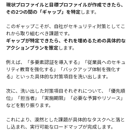
現状プロファイルと目標プロファイルが作成できたら、
その2つの間の「ギャップ」を特定
します。
このギャップこそが、自社がセキュリティ対策としてこ
れから取り組むべき課題です。
ギャップが特定できたら、それを埋めるための具体的な
アクションプランを策定
します。
例えば、「多要素認証を導入する」「従業員へのセキュ
リティ教育を強化する」「バックアップ体制を強化す
る」といった具体的な対策項目を洗い出します。
次に、洗い出した対策項目それぞれについて、「優先順
位」「担当者」「実施期限」「必要な予算やリソース」
などを割り振ります。
これにより、漠然とした課題が具体的なタスクへと落と
し込まれ、実行可能なロードマップが完成します。