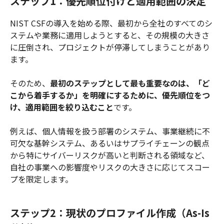
ステップ1：優先順位付けと適用範囲の決定
NIST CSFの導入を始める際、最初から全社のすべてのシ
ステムや業務に適用しようとすると、その規模の大きさ
に圧倒され、プロジェクトが停滞してしまうことがあり
ます。
そのため、
最初のステップとして最も重要なのは、「ど
こから着手するか」を明確にするために、優先順位をつ
け、適用範囲を絞り込むこと
です。
例えば、個人情報を扱う部署のシステム、事業継続に不
可欠な基幹システム、あるいはサプライチェーンの観点
から特にサイバーリスクが高いと判断される領域など、
自社の事業への影響度やリスクの大きさに応じてスコー
プを限定します。
ステップ2：現状のプロファイル作成（As-Is