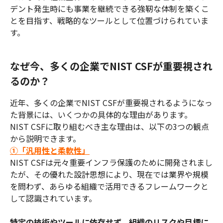
デント発生時にも事業を継続できる強靭な体制を築くこ
とを目指す、戦略的なツールとして位置づけられていま
す。
なぜ今、多くの企業でNIST CSFが重要視され
るのか？
近年、多くの企業でNIST CSFが重要視されるようになっ
た背景には、いくつかの具体的な理由があります。
NIST CSFに取り組むべき主な理由は、以下の3つの観点
から説明できます。
①「汎用性と柔軟性」
NIST CSFは元々重要インフラ保護のために開発されまし
たが、その優れた設計思想により、現在では業界や規模
を問わず、あらゆる組織で活用できるフレームワークと
して認識されています。
特定の技術やツールに依存せず、組織のリスクや目標に