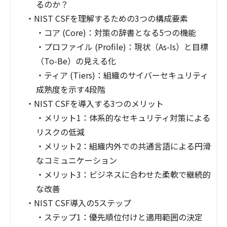
るのか？
・
NIST CSFを理解するための3つの構成要素
・
コア (Core)：対策の辞書となる5つの機能
・
プロファイル (Profile)：現状（As-Is）と目標
（To-Be）の見える化
・
ティア (Tiers)：組織のサイバーセキュリティ
成熟度を示す4段階
・
NIST CSFを導入する3つのメリット
・
メリット1：体系的なセキュリティ対策による
リスクの低減
・
メリット2：組織内外での共通言語による円滑
なコミュニケーション
・
メリット3：ビジネスに合わせた柔軟で継続的
な改善
・
NIST CSF導入の5ステップ
・
ステップ1：優先順位付けと適用範囲の決定