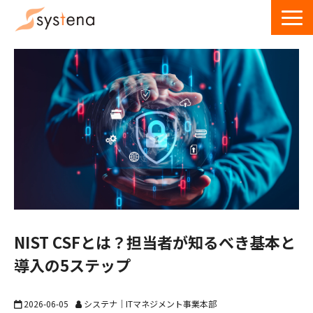
サービス一覧
導入事例
ウェビナー
お役立ち資料・記事
お問い合わせ
NIST CSFとは？担当者が知るべき基本と
導入の5ステップ
2026-06-05
システナ｜ITマネジメント事業本部