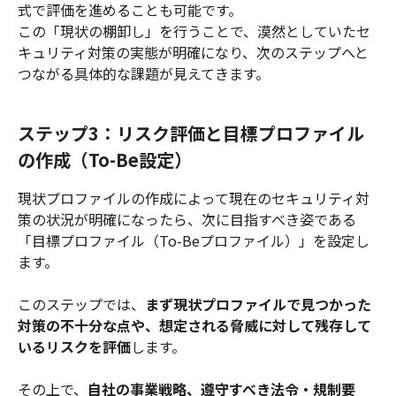
式で評価を進めることも可能です。
この「現状の棚卸し」を行うことで、漠然としていたセ
キュリティ対策の実態が明確になり、次のステップへと
つながる具体的な課題が見えてきます。
ステップ3：リスク評価と目標プロファイル
の作成（To-Be設定）
現状プロファイルの作成によって現在のセキュリティ対
策の状況が明確になったら、次に目指すべき姿である
「目標プロファイル（To-Beプロファイル）」を設定し
ます。
このステップでは、
まず現状プロファイルで見つかった
対策の不十分な点や、想定される脅威に対して残存して
いるリスクを評価
します。
その上で、
自社の事業戦略、遵守すべき法令・規制要