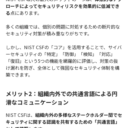
ローチによってセキュリティリスクを効果的に低減でき
る
点にあります。
多くの組織では、個別の問題に対処するための断片的な
セキュリティ対策が積み重なりがちです。
しかし、NIST CSFの「コア」を活用することで、サイバ
ーセキュリティの「特定」「防御」「検知」「対応」
「復旧」という5つの機能を網羅的に評価し、対策の抜
け漏れを防ぎ、全体として強固なセキュリティ体制を構
築できます。
メリット2：組織内外での共通言語による円
滑なコミュニケーション
NIST CSFは、
組織内外の多様なステークホルダー間でセ
キュリティに関する認識を共有するための「共通言語」