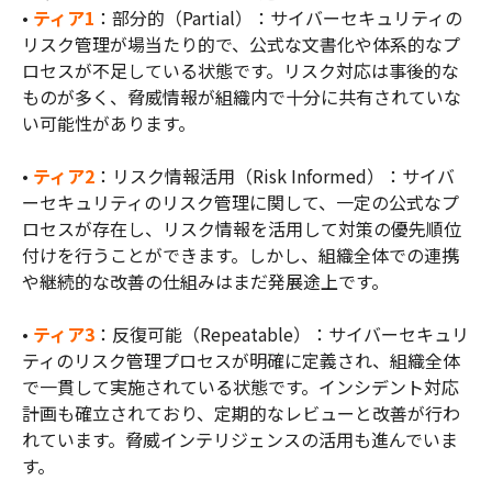
•
ティア1
：部分的（Partial）：サイバーセキュリティの
リスク管理が場当たり的で、公式な文書化や体系的なプ
ロセスが不足している状態です。リスク対応は事後的な
ものが多く、脅威情報が組織内で十分に共有されていな
い可能性があります。
•
ティア2
：リスク情報活用（Risk Informed）：サイバ
ーセキュリティのリスク管理に関して、一定の公式なプ
ロセスが存在し、リスク情報を活用して対策の優先順位
付けを行うことができます。しかし、組織全体での連携
や継続的な改善の仕組みはまだ発展途上です。
•
ティア3
：反復可能（Repeatable）：サイバーセキュリ
ティのリスク管理プロセスが明確に定義され、組織全体
で一貫して実施されている状態です。インシデント対応
計画も確立されており、定期的なレビューと改善が行わ
れています。脅威インテリジェンスの活用も進んでいま
す。