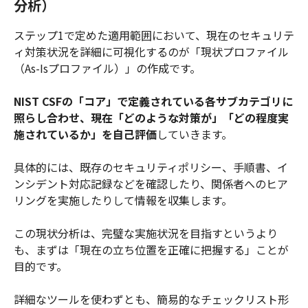
分析）
ステップ1で定めた適用範囲において、現在のセキュリテ
ィ対策状況を詳細に可視化するのが「現状プロファイル
（As-Isプロファイル）」の作成です。
NIST CSFの「コア」で定義されている各サブカテゴリに
照らし合わせ、現在「どのような対策が」「どの程度実
施されているか」を自己評価
していきます。
具体的には、既存のセキュリティポリシー、手順書、イ
ンシデント対応記録などを確認したり、関係者へのヒア
リングを実施したりして情報を収集します。
この現状分析は、完璧な実施状況を目指すというより
も、まずは「現在の立ち位置を正確に把握する」ことが
目的です。
詳細なツールを使わずとも、簡易的なチェックリスト形