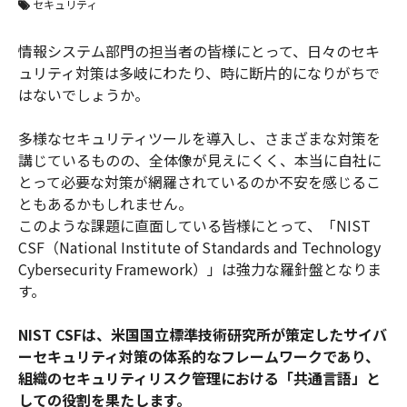
セキュリティ
情報システム部門の担当者の皆様にとって、日々のセキ
ュリティ対策は多岐にわたり、時に断片的になりがちで
はないでしょうか。
多様なセキュリティツールを導入し、さまざまな対策を
講じているものの、全体像が見えにくく、本当に自社に
とって必要な対策が網羅されているのか不安を感じるこ
ともあるかもしれません。
このような課題に直面している皆様にとって、「NIST
CSF（National Institute of Standards and Technology
Cybersecurity Framework）」は強力な羅針盤となりま
す。
NIST CSFは、米国国立標準技術研究所が策定したサイバ
ーセキュリティ対策の体系的なフレームワークであり、
組織のセキュリティリスク管理における「共通言語」と
しての役割を果たします。