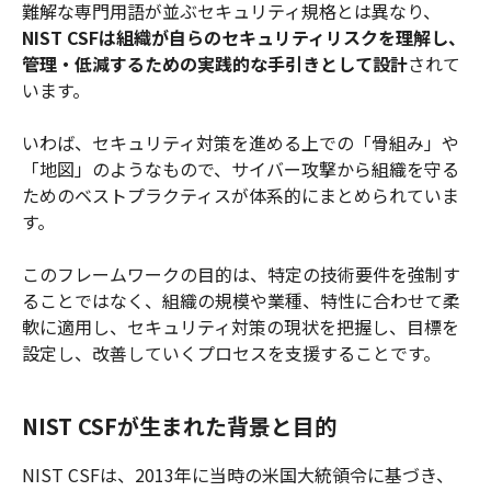
難解な専門用語が並ぶセキュリティ規格とは異なり、
NIST CSFは組織が自らのセキュリティリスクを理解し、
管理・低減するための実践的な手引きとして設計
されて
います。
いわば、セキュリティ対策を進める上での「骨組み」や
「地図」のようなもので、サイバー攻撃から組織を守る
ためのベストプラクティスが体系的にまとめられていま
す。
このフレームワークの目的は、特定の技術要件を強制す
ることではなく、組織の規模や業種、特性に合わせて柔
軟に適用し、セキュリティ対策の現状を把握し、目標を
設定し、改善していくプロセスを支援することです。
NIST CSFが生まれた背景と目的
NIST CSFは、2013年に当時の米国大統領令に基づき、