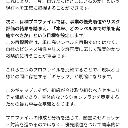
これにより、「今、自分たちはどこにいるのか」という
現在地を正確に把握することができます。
次に、
目標プロファイルでは、事業の優先順位やリスク
評価の結果を踏まえ、「本来、どのレベルまで対策を実
施すべきか」という目標を設定
します。
この目標設定は、単に高いレベルを目指すのではなく、
自社のビジネス特性やリスク許容度に応じて現実的かつ
戦略的に行うことが重要です。
これら二つのプロファイルを比較することで、現状と目
標との間に存在する「ギャップ」が明確になります。
このギャップこそが、組織が今後取り組むべきセキュリ
ティ課題であり、具体的なアクションプランを策定する
ための最も重要な基盤となります。
プロファイルの作成と分析を通じて、闇雲にセキュリテ
ィ対策を進めるのではなく、優先順位をつけて効率的に