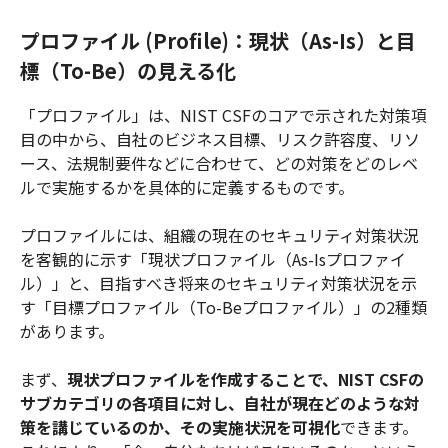
プロファイル (Profile)：現状（As-Is）と目
標（To-Be）の見える化
「プロファイル」は、NIST CSFのコアで示された対策項
目の中から、自社のビジネス目標、リスク許容度、リソ
ース、法規制要件などに合わせて、どの対策をどのレベ
ルで実施するかを具体的に定義するものです。
プロファイルには、組織の現在のセキュリティ対策状況
を客観的に示す「現状プロファイル（As-Isプロファイ
ル）」と、目指すべき将来のセキュリティ対策状況を示
す「目標プロファイル（To-Beプロファイル）」の2種類
があります。
まず、
現状プロファイルを作成することで、NIST CSFの
サブカテゴリの各項目に対し、自社が現在どのような対
策を講じているのか、その実施状況を可視化
できます。