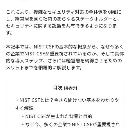
これにより、複雑なセキュリティ対策の全体像を明確に
し、経営層を含む社内のあらゆるステークホルダーと、
セキュリティに関する認識を共有できるようになりま
す。
本記事では、NIST CSFの基本的な概念から、なぜ今多く
の企業でNIST CSFが重要視されているのか、そして具体
的な導入ステップ、さらには経営層を納得させるための
メリットまでを網羅的に解説します。
目次
[非表示]
・
NIST CSFとは？今さら聞けない基本をわかりや
すく解説
・
NIST CSFが生まれた背景と目的
・
なぜ今、多くの企業でNIST CSFが重要視され