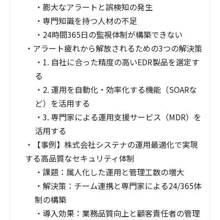
・
膨大なアラートと誤検知の発生
・
専門知識を持つ人材の不足
・
24時間365日の監視体制が構築できない
・
アラート疲れから解放されるための3つの解決策
・
1. 自社に合った精度の高いEDR製品を選定す
る
・
2. 運用を自動化・効率化する機能（SOARな
ど）を活用する
・
3. 専門家による運用支援サービス（MDR）を
活用する
・
【事例】株式会社システナの運用最適化で実現
する高品質なセキュリティ体制
・
課題：属人化した運用と管理工数の増大
・
解決策：チーム連携と専門家による24/365体
制の構築
・
導入効果：業務品質向上と顧客責任者の管理