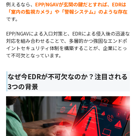
例えるなら、
EPP/NGAVが玄関の鍵だとすれば、EDRは
「室内の監視カメラ」や「警報システム」のような存在
です。
EPP/NGAVによる入口対策と、EDRによる侵入後の迅速な
対応を組み合わせることで、多層的かつ強固なエンドポ
イントセキュリティ体制を構築することが、企業にとっ
て不可欠となっています。
なぜ今EDRが不可欠なのか？注目される
3つの背景