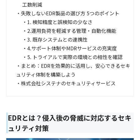
工数削減
・
失敗しないEDR製品の選び方 5つのポイント
・
1. 検知精度と誤検知の少なさ
・
2.運用負荷を軽減する管理・自動化機能
・
3. 既存システムとの連携性
・
4.サポート体制やMDRサービスの充実度
・
5. トライアルで実際の環境との相性を確認
・
まとめ：EDRを効果的に活用し、安心できるセキ
ュリティ体制を構築しよう
・
株式会社システナのセキュリティサービス
EDRとは？侵入後の脅威に対応するセキ
ュリティ対策