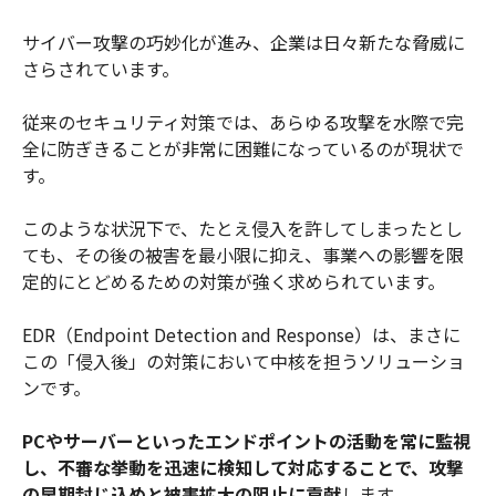
サイバー攻撃の巧妙化が進み、企業は日々新たな脅威に
さらされています。
従来のセキュリティ対策では、あらゆる攻撃を水際で完
全に防ぎきることが非常に困難になっているのが現状で
す。
このような状況下で、たとえ侵入を許してしまったとし
ても、その後の被害を最小限に抑え、事業への影響を限
定的にとどめるための対策が強く求められています。
EDR（Endpoint Detection and Response）は、まさに
この「侵入後」の対策において中核を担うソリューショ
ンです。
PCやサーバーといったエンドポイントの活動を常に監視
し、不審な挙動を迅速に検知して対応することで、攻撃
の早期封じ込めと被害拡大の阻止に貢献
します。