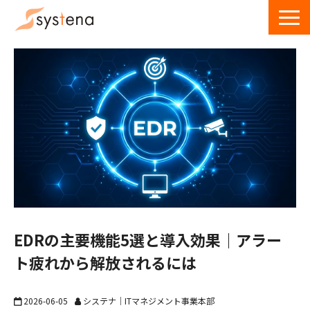
サービス一覧
導入事例
ウェビナー
お役立ち資料・記事
お問い合わせ
EDRの主要機能5選と導入効果｜アラー
ト疲れから解放されるには
2026-06-05
システナ｜ITマネジメント事業本部