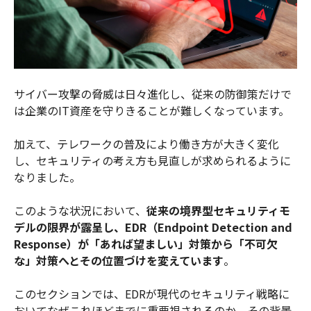
サイバー攻撃の脅威は日々進化し、従来の防御策だけで
は企業のIT資産を守りきることが難しくなっています。
加えて、テレワークの普及により働き方が大きく変化
し、セキュリティの考え方も見直しが求められるように
なりました。
このような状況において、
従来の境界型セキュリティモ
デルの限界が露呈し、EDR（Endpoint Detection and
Response）が「あれば望ましい」対策から「不可欠
な」対策へとその位置づけを変えています
。
このセクションでは、EDRが現代のセキュリティ戦略に
おいてなぜこれほどまでに重要視されるのか、その背景