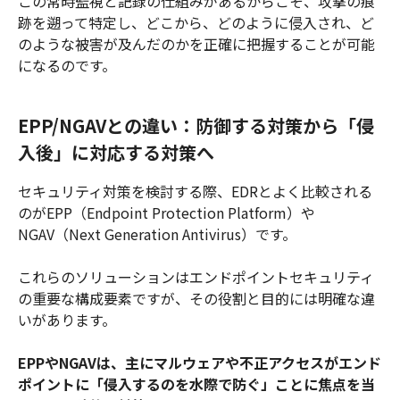
この常時監視と記録の仕組みがあるからこそ、攻撃の痕
跡を遡って特定し、どこから、どのように侵入され、ど
のような被害が及んだのかを正確に把握することが可能
になるのです。
EPP/NGAVとの違い：防御する対策から「侵
入後」に対応する対策へ
セキュリティ対策を検討する際、EDRとよく比較される
のがEPP（Endpoint Protection Platform）や
NGAV（Next Generation Antivirus）です。
これらのソリューションはエンドポイントセキュリティ
の重要な構成要素ですが、その役割と目的には明確な違
いがあります。
EPPやNGAVは、主にマルウェアや不正アクセスがエンド
ポイントに「侵入するのを水際で防ぐ」ことに焦点を当