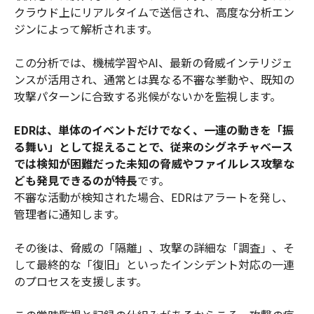
クラウド上にリアルタイムで送信され、高度な分析エン
ジンによって解析されます。
この分析では、機械学習やAI、最新の脅威インテリジェ
ンスが活用され、通常とは異なる不審な挙動や、既知の
攻撃パターンに合致する兆候がないかを監視します。
EDRは、単体のイベントだけでなく、一連の動きを「振
る舞い」として捉えることで、従来のシグネチャベース
では検知が困難だった未知の脅威やファイルレス攻撃な
ども発見できるのが特長
です。
不審な活動が検知された場合、EDRはアラートを発し、
管理者に通知します。
その後は、脅威の「隔離」、攻撃の詳細な「調査」、そ
して最終的な「復旧」といったインシデント対応の一連
のプロセスを支援します。