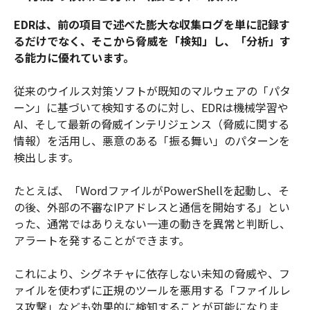
EDRは、前の項目で述べた膨大な収集ログを単に記録す
るだけでなく、そこから脅威を「検知」し、「分析」す
る能力に優れています。
従来のウイルス対策ソフトが既知のマルウェアの「パタ
ーン」に基づいて検知するのに対し、EDRは機械学習や
AI、そして最新の脅威インテリジェンス（脅威に関する
情報）を活用し、悪意のある「振る舞い」のパターンを
検出します。
たとえば、「WordファイルがPowerShellを起動し、そ
の後、外部の不審なIPアドレスと通信を開始する」とい
った、通常ではありえない一連の動きを異常と判断し、
アラートを発することができます。
これにより、シグネチャに依存しない未知の脅威や、フ
ァイルを使わずに正規のツールを悪用する「ファイルレ
ス攻撃」なども効果的に検知することが可能になりま