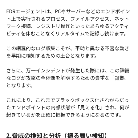
EDRエージェントは、PCやサーバーなどのエンドポイン
ト上で実行されるプロセス、ファイルアクセス、ネット
ワーク接続、レジストリ操作といったあらゆるアクティ
ビティを休むことなくリアルタイムで記録し続けます。
この網羅的なログ収集こそが、平時と異なる不審な動き
を早期に検知するための土台となります。
さらに、万一インシデントが発生した際には、この詳細
なログが攻撃の全体像を解明するための貴重な「証拠」
となります。
これにより、これまでブラックボックス化されがちだっ
たエンドポイントの内部状態が「見える化」され、何が
起きているかを正確に把握できるようになるのです。
2.脅威の検知と分析（振る舞い検知）