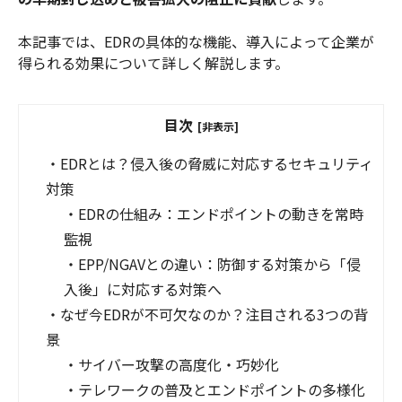
本記事では、EDRの具体的な機能、導入によって企業が
得られる効果について詳しく解説します。
目次
[非表示]
・
EDRとは？侵入後の脅威に対応するセキュリティ
対策
・
EDRの仕組み：エンドポイントの動きを常時
監視
・
EPP/NGAVとの違い：防御する対策から「侵
入後」に対応する対策へ
・
なぜ今EDRが不可欠なのか？注目される3つの背
景
・
サイバー攻撃の高度化・巧妙化
・
テレワークの普及とエンドポイントの多様化