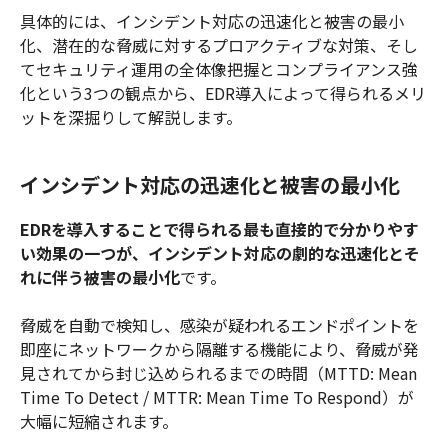
具体的には、インシデント対応の迅速化と被害の最小
化、潜在的な脅威に対するプロアクティブな対策、そし
てセキュリティ運用の全体像把握とコンプライアンス強
化という3つの観点から、EDR導入によって得られるメリ
ットを深掘りして解説します。
インシデント対応の迅速化と被害の最小化
EDRを導入することで得られる最も直接的で分かりやす
い効果の一つが、インシデント対応の劇的な迅速化とそ
れに伴う被害の最小化
です。
脅威を自動で検知し、感染が疑われるエンドポイントを
即座にネットワークから隔離する機能により、脅威が発
見されてから封じ込められるまでの時間（MTTD: Mean
Time To Detect / MTTR: Mean Time To Respond）が
大幅に短縮されます。