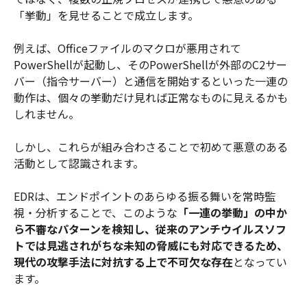
「挙動」を見せることで成立します。
例えば、Officeファイルのマクロが悪用されて
PowerShellが起動し、そのPowerShellが外部のC2サー
バー（指令サーバー）と通信を開始するといった一連の
動作は、個々の挙動だけ見れば正常なものに見えるかも
しれません。
しかし、これらが組み合わさることで初めて悪意のある
活動として認識されます。
EDRは、エンドポイントのあらゆる振る舞いを常時監
視・分析することで、このような
「一連の挙動」の中か
ら不審なパターンを検知し、従来のアンチウイルスソフ
トでは見逃されがちな未知の脅威にも対応できるため、
現代の攻撃手法に対抗する上で不可欠な存在
となってい
ます。