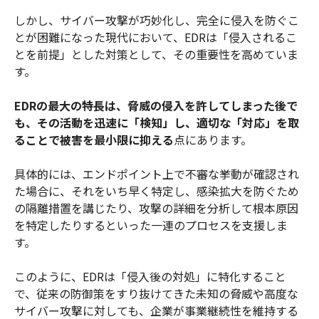
しかし、サイバー攻撃が巧妙化し、完全に侵入を防ぐこ
とが困難になった現代において、EDRは「侵入されるこ
とを前提」とした対策として、その重要性を高めていま
す。
EDRの最大の特長は、脅威の侵入を許してしまった後で
も、その活動を迅速に「検知」し、適切な「対応」を取
ることで被害を最小限に抑える
点にあります。
具体的には、エンドポイント上で不審な挙動が確認され
た場合に、それをいち早く特定し、感染拡大を防ぐため
の隔離措置を講じたり、攻撃の詳細を分析して根本原因
を特定したりするといった一連のプロセスを支援しま
す。
このように、EDRは「侵入後の対処」に特化すること
で、従来の防御策をすり抜けてきた未知の脅威や高度な
サイバー攻撃に対しても、企業が事業継続性を維持する