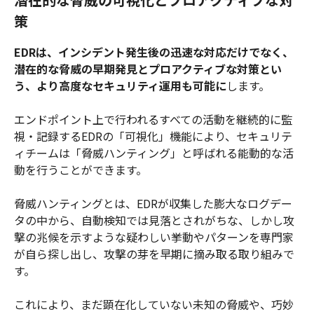
策
EDRは、インシデント発生後の迅速な対応だけでなく、
潜在的な脅威の早期発見とプロアクティブな対策とい
う、より高度なセキュリティ運用も可能に
します。
エンドポイント上で行われるすべての活動を継続的に監
視・記録するEDRの「可視化」機能により、セキュリテ
ィチームは「脅威ハンティング」と呼ばれる能動的な活
動を行うことができます。
脅威ハンティングとは、EDRが収集した膨大なログデー
タの中から、自動検知では見落とされがちな、しかし攻
撃の兆候を示すような疑わしい挙動やパターンを専門家
が自ら探し出し、攻撃の芽を早期に摘み取る取り組みで
す。
これにより、まだ顕在化していない未知の脅威や、巧妙