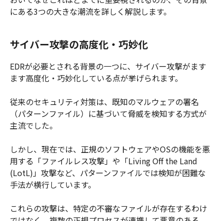
にある3つの大きな潮流を詳しく解説します。
サイバー攻撃の高度化・巧妙化
EDRが必要とされる背景の一つに、サイバー攻撃がます
ます高度化・巧妙化している点が挙げられます。
従来のセキュリティ対策は、既知のマルウェアの署名
（パターンファイル）に基づいて脅威を検知する方式が
主流でした。
しかし、現在では、正規のソフトウェアやOSの機能を悪
用する「ファイルレス攻撃」や「Living Off the Land
(LotL)」攻撃など、パターンファイルでは検知が困難な
手法が横行しています。
これらの攻撃は、特定の不審なファイルが存在するわけ
ではなく、複数の正規プロセスが連携して悪意のある