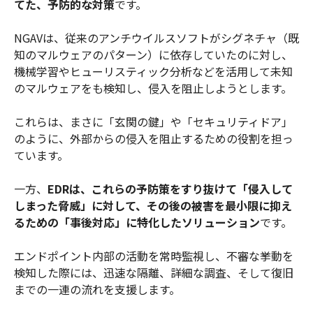
てた、予防的な対策
です。
NGAVは、従来のアンチウイルスソフトがシグネチャ（既
知のマルウェアのパターン）に依存していたのに対し、
機械学習やヒューリスティック分析などを活用して未知
のマルウェアをも検知し、侵入を阻止しようとします。
これらは、まさに「玄関の鍵」や「セキュリティドア」
のように、外部からの侵入を阻止するための役割を担っ
ています。
一方、
EDRは、これらの予防策をすり抜けて「侵入して
しまった脅威」に対して、その後の被害を最小限に抑え
るための「事後対応」に特化したソリューション
です。
エンドポイント内部の活動を常時監視し、不審な挙動を
検知した際には、迅速な隔離、詳細な調査、そして復旧
までの一連の流れを支援します。