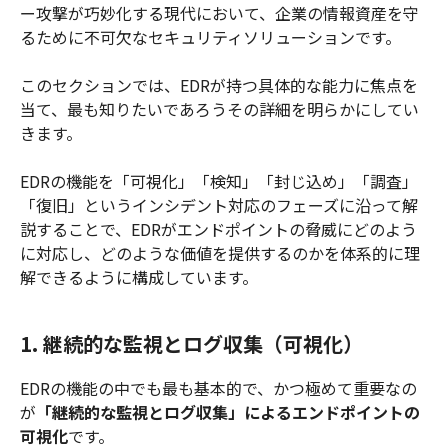
ー攻撃が巧妙化する現代において、企業の情報資産を守
るために不可欠なセキュリティソリューションです。
このセクションでは、EDRが持つ具体的な能力に焦点を
当て、最も知りたいであろうその詳細を明らかにしてい
きます。
EDRの機能を「可視化」「検知」「封じ込め」「調査」
「復旧」というインシデント対応のフェーズに沿って解
説することで、EDRがエンドポイントの脅威にどのよう
に対応し、どのような価値を提供するのかを体系的に理
解できるように構成しています。
1. 継続的な監視とログ収集（可視化）
EDRの機能の中でも最も基本的で、かつ極めて重要なの
が
「継続的な監視とログ収集」によるエンドポイントの
可視化
です。