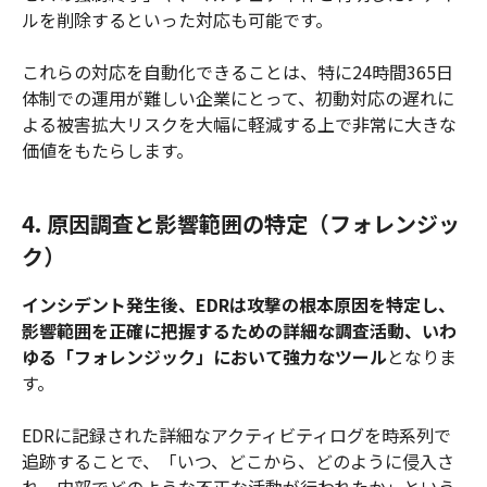
ルを削除するといった対応も可能です。
これらの対応を自動化できることは、特に24時間365日
体制での運用が難しい企業にとって、初動対応の遅れに
よる被害拡大リスクを大幅に軽減する上で非常に大きな
価値をもたらします。
4. 原因調査と影響範囲の特定（フォレンジッ
ク）
インシデント発生後、EDRは攻撃の根本原因を特定し、
影響範囲を正確に把握するための詳細な調査活動、いわ
ゆる「フォレンジック」において強力なツール
となりま
す。
EDRに記録された詳細なアクティビティログを時系列で
追跡することで、「いつ、どこから、どのように侵入さ
れ、内部でどのような不正な活動が行われたか」という