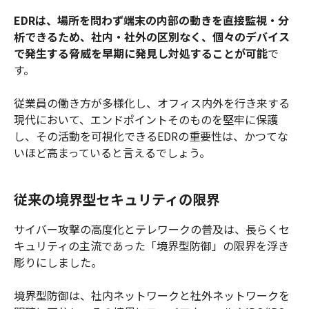
EDRは、場所を問わず端末の内部の動きを直接監視・分
析できるため、社内・社外の区別なく、個々のデバイス
で発生する脅威を早期に発見し対処することが可能
で
す。
従業員の働き方が多様化し、オフィス内外を行き来する
現代において、エンドポイントそのものを堅牢に保護
し、その活動を可視化できるEDRの重要性は、かつてな
いほど高まっていると言えるでしょう。
従来の境界型セキュリティの限界
サイバー攻撃の高度化とテレワークの普及は、長らくセ
キュリティの主流であった「境界型防御」の限界を浮き
彫りにしました。
境界型防御は、社内ネットワークと社外ネットワークを