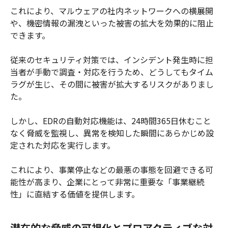
これにより、マルウェアの社内ネットワークへの横展開
や、機密情報の漏洩といった被害の拡大を効果的に阻止
できます。
従来のセキュリティ対策では、インシデント発生時に担
当者が手動で調査・対応を行うため、どうしてもタイム
ラグが生じ、その間に被害が拡大するリスクがありまし
た。
しかし、EDRの自動対応機能は、24時間365日休むこと
なく脅威を監視し、異常を検知した瞬間にあらかじめ設
定された対応を実行します。
これにより、事業停止などの最悪の事態を回避できる可
能性が高まり、企業にとって非常に重要な「事業継続
性」に直結する価値を提供します。
潜在的な脅威の可視化とプロアクティブな対