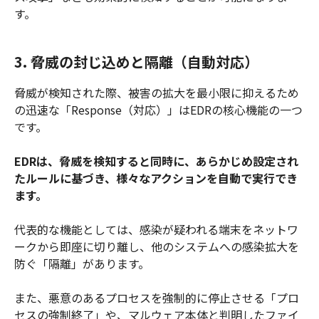
す。
3. 脅威の封じ込めと隔離（自動対応）
脅威が検知された際、被害の拡大を最小限に抑えるため
の迅速な「Response（対応）」はEDRの核心機能の一つ
です。
EDRは、脅威を検知すると同時に、あらかじめ設定され
たルールに基づき、様々なアクションを自動で実行でき
ます。
代表的な機能としては、感染が疑われる端末をネットワ
ークから即座に切り離し、他のシステムへの感染拡大を
防ぐ「隔離」があります。
また、悪意のあるプロセスを強制的に停止させる「プロ
セスの強制終了」や、マルウェア本体と判明したファイ