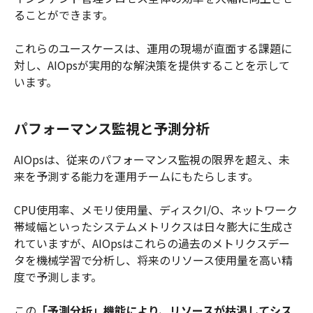
ることができます。
これらのユースケースは、運用の現場が直面する課題に
対し、AIOpsが実用的な解決策を提供することを示して
います。
パフォーマンス監視と予測分析
AIOpsは、従来のパフォーマンス監視の限界を超え、未
来を予測する能力を運用チームにもたらします。
CPU使用率、メモリ使用量、ディスクI/O、ネットワーク
帯域幅といったシステムメトリクスは日々膨大に生成さ
れていますが、AIOpsはこれらの過去のメトリクスデー
タを機械学習で分析し、将来のリソース使用量を高い精
度で予測します。
この
「予測分析」機能により、リソースが枯渇してシス