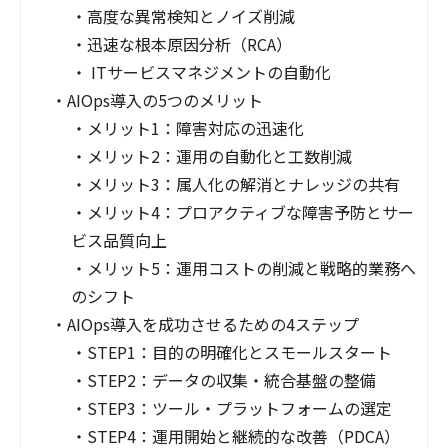
・
高度な異常検知とノイズ削減
・
迅速な根本原因分析（RCA）
・
ITサービスマネジメントの自動化
・
AIOps導入の5つのメリット
・
メリット1：障害対応の迅速化
・
メリット2：運用の自動化と工数削減
・
メリット3：属人化の解消とナレッジの共有
・
メリット4：プロアクティブな障害予防とサー
ビス品質向上
・
メリット5：運用コストの削減と戦略的業務へ
のシフト
・
AIOps導入を成功させるための4ステップ
・
STEP1：目的の明確化とスモールスタート
・
STEP2：データの収集・統合基盤の整備
・
STEP3：ツール・プラットフォームの選定
・
STEP4：運用開始と継続的な改善（PDCA）