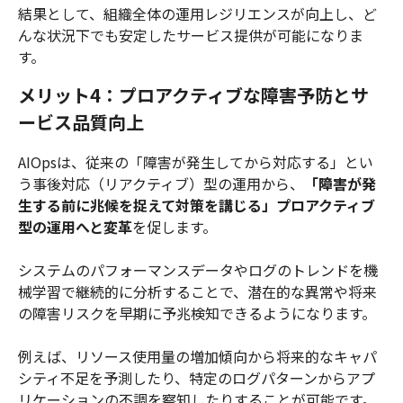
結果として、組織全体の運用レジリエンスが向上し、ど
んな状況下でも安定したサービス提供が可能になりま
す。
メリット4：プロアクティブな障害予防とサ
ービス品質向上
AIOpsは、従来の「障害が発生してから対応する」とい
う事後対応（リアクティブ）型の運用から、
「障害が発
生する前に兆候を捉えて対策を講じる」プロアクティブ
型の運用へと変革
を促します。
システムのパフォーマンスデータやログのトレンドを機
械学習で継続的に分析することで、潜在的な異常や将来
の障害リスクを早期に予兆検知できるようになります。
例えば、リソース使用量の増加傾向から将来的なキャパ
シティ不足を予測したり、特定のログパターンからアプ
リケーションの不調を察知したりすることが可能です。