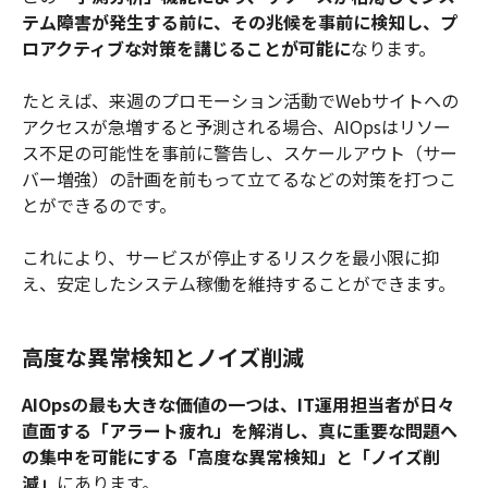
テム障害が発生する前に、その兆候を事前に検知し、プ
ロアクティブな対策を講じることが可能に
なります。
たとえば、来週のプロモーション活動でWebサイトへの
アクセスが急増すると予測される場合、AIOpsはリソー
ス不足の可能性を事前に警告し、スケールアウト（サー
バー増強）の計画を前もって立てるなどの対策を打つこ
とができるのです。
これにより、サービスが停止するリスクを最小限に抑
え、安定したシステム稼働を維持することができます。
高度な異常検知とノイズ削減
AIOpsの最も大きな価値の一つは、IT運用担当者が日々
直面する「アラート疲れ」を解消し、真に重要な問題へ
の集中を可能にする「高度な異常検知」と「ノイズ削
減」
にあります。