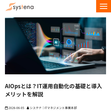
サービス一覧
導入事例
ウェビナー
お役立ち資料・記事
お問い合わせ
AIOpsとは？IT運用自動化の基礎と導入
メリットを解説
2026-06-05
システナ｜ITマネジメント事業本部