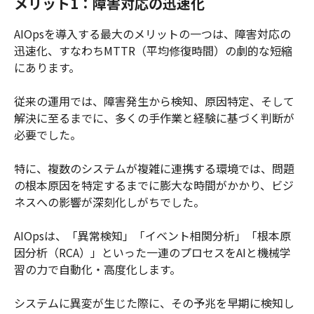
メリット1：障害対応の迅速化
AIOpsを導入する最大のメリットの一つは、障害対応の
迅速化、すなわちMTTR（平均修復時間）の劇的な短縮
にあります。
従来の運用では、障害発生から検知、原因特定、そして
解決に至るまでに、多くの手作業と経験に基づく判断が
必要でした。
特に、複数のシステムが複雑に連携する環境では、問題
の根本原因を特定するまでに膨大な時間がかかり、ビジ
ネスへの影響が深刻化しがちでした。
AIOpsは、「異常検知」「イベント相関分析」「根本原
因分析（RCA）」といった一連のプロセスをAIと機械学
習の力で自動化・高度化します。
システムに異変が生じた際に、その予兆を早期に検知し