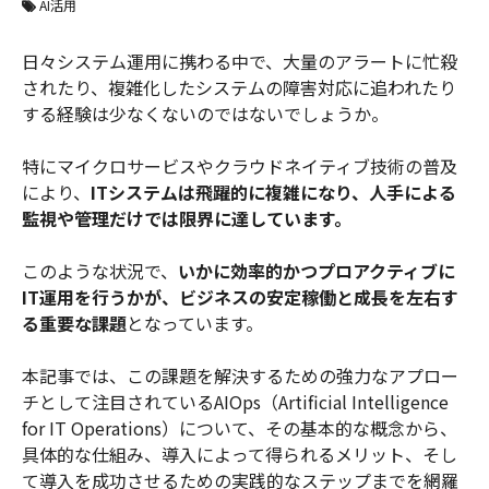
AI活用
日々システム運用に携わる中で、大量のアラートに忙殺
されたり、複雑化したシステムの障害対応に追われたり
する経験は少なくないのではないでしょうか。
特にマイクロサービスやクラウドネイティブ技術の普及
により、
ITシステムは飛躍的に複雑になり、人手による
監視や管理だけでは限界に達しています。
このような状況で、
いかに効率的かつプロアクティブに
IT運用を行うかが、ビジネスの安定稼働と成長を左右す
る重要な課題
となっています。
本記事では、この課題を解決するための強力なアプロー
チとして注目されているAIOps（Artificial Intelligence
for IT Operations）について、その基本的な概念から、
具体的な仕組み、導入によって得られるメリット、そし
て導入を成功させるための実践的なステップまでを網羅