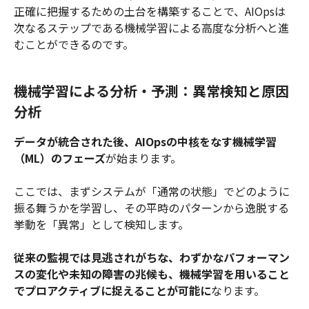
正確に把握するための土台を構築することで、AIOpsは
次なるステップである機械学習による高度な分析へと進
むことができるのです。
機械学習による分析・予測：異常検知と原因
分析
データが統合された後、AIOpsの中核をなす機械学習
（ML）のフェーズ
が始まります。
ここでは、まずシステムが「通常の状態」でどのように
振る舞うかを学習し、その平時のパターンから逸脱する
挙動を「異常」として検知します。
従来の監視では見逃されがちな、わずかなパフォーマン
スの変化や未知の障害の兆候も、機械学習を用いること
でプロアクティブに捉えることが可能に
なります。