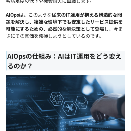
客満足度の低下や機会損失に直結します。
AIOpsは、
このような
従来のIT運用が抱える構造的な問
題を解決し、複雑な環境下でも安定したサービス提供を
可能にするための、必然的な解決策として登場
し、今ま
さにその真価を発揮しようとしているのです。
AIOpsの仕組み：AIはIT運用をどう変え
るのか？