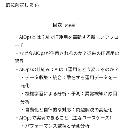
的に解説します。
目次
[非表示]
・
AIOpsとは？AIでIT運用を革新する新しいアプロ
ーチ
・
なぜ今AIOpsが注目されるのか？従来のIT運用の
限界
・
AIOpsの仕組み：AIはIT運用をどう変えるのか？
・
データ収集・統合：散在する運用データを一
元化
・
機械学習による分析・予測：異常検知と原因
分析
・
自動化と自律的な対応：問題解決の高速化
・
AIOpsで実現できること（主なユースケース）
・
パフォーマンス監視と予測分析