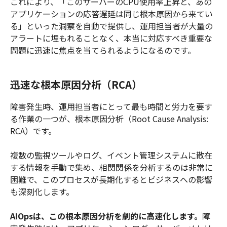
これにより、「このサーバーのCPU使用率上昇と、あの
アプリケーションの応答遅延は同じ根本原因から来てい
る」といった洞察を自動で提供し、運用担当者が大量の
アラートに埋もれることなく、本当に対応すべき重要な
問題に迅速に焦点を当てられるようになるのです。
迅速な根本原因分析（RCA）
障害発生時、運用担当者にとって最も時間と労力を要す
る作業の一つが、根本原因分析（Root Cause Analysis:
RCA）です。
複数の監視ツールやログ、イベント管理システムに散在
する情報を手動で集め、相関関係を分析するのは非常に
困難で、このプロセスが長期化するとビジネスへの影響
も深刻化します。
AIOpsは、この根本原因分析を劇的に高速化します。
障