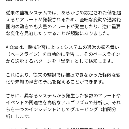
従来の監視システムでは、あらかじめ設定された値を超
えるとアラートが発報されるため、些細な変動や通常範
囲内の動きでも大量のアラートが発生したり、逆に重要
な変化を見逃したりすることが頻繁にありました。
AIOpsは、機械学習によってシステムの通常の振る舞い
（ベースライン）を自動的に学習し、そのベースライン
から逸脱するパターンを「異常」として検知します。
これにより、従来の監視では捕捉できなかった軽微な変
化や未知の障害の予兆を捉えることができます。
さらに、異なるシステムから発生した多数のアラートや
イベントの関連性を高度なアルゴリズムで分析し、それ
らを一つのインシデントとしてグルーピング（相関分
析）します。