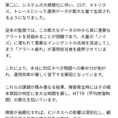
第二に、システムの大規模化に伴い、ログ、メトリク
ス、トレースといった運用データが膨大な量で生成され
るようになりました。
従来の監視では、この膨大なデータの中から真に重要な
アラートを見極めることが困難であり、大量の「ノイ
ズ」に埋もれて重要なインシデントの兆候を見逃してし
まう「アラート疲れ」が運用担当者を疲弊させていま
す。
これにより、本当に対応すべき問題への集中力が削が
れ、運用効率が著しく低下する要因となっています。
これらの課題が積み重なる結果、障害発生時にはその根
本原因の特定に多大な時間を要し、MTTR（平均修復時
間）の悪化を招いています。
障害が長期化すれば、ビジネスへの影響は深刻化し、顧