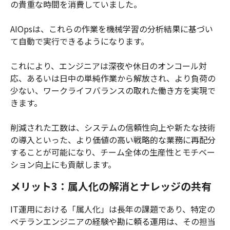
の貴重な時間を消費していました。
AIOpsは、これらの作業を機械学習の分析結果に基づい
て自動で実行できるようになります。
これにより、エンジニアは深夜や休日のオンコール対
応、あるいは日中の単純作業から解放され、より負荷の
少ない、ワークライフバランスの取れた働き方を実現で
きます。
削減された工数は、システムの信頼性向上や新たな技術
の導入といった、より価値の高い戦略的な業務に再配分
することが可能になり、チーム全体の生産性とモチベー
ション向上にも貢献します。
メリット3：属人化の解消とナレッジの共有
IT運用における「属人化」は長年の課題であり、特定の
ベテランエンジニアの経験や勘に頼る運用は、その担当