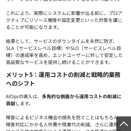
これにより、実際にシステムに影響が出る前に、プロア
クティブにリソース増強や設定変更といった対策を講じ
ることが可能になります。
結果として、サービスのダウンタイムを未然に防ぎ、
SLA（サービスレベル目標）やSLO（サービスレベル目
標）の達成率を高め、エンドユーザーに対して安定した
高品質なサービスを提供し続けることができます。
メリット5：運用コストの削減と戦略的業務
へのシフト
AIOpsの導入は、
多角的な側面から運用コストの削減に
貢献
します。
障害によるビジネス機会の損失を防ぐことはもちろん、
障害対応にかかる人件費や残業代の削減、さらに運用プ