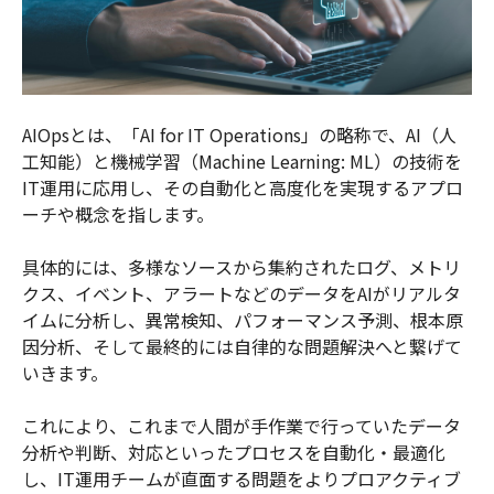
AIOpsとは、「AI for IT Operations」の略称で、AI（人
工知能）と機械学習（Machine Learning: ML）の技術を
IT運用に応用し、その自動化と高度化を実現するアプロ
ーチや概念を指します。
具体的には、多様なソースから集約されたログ、メトリ
クス、イベント、アラートなどのデータをAIがリアルタ
イムに分析し、異常検知、パフォーマンス予測、根本原
因分析、そして最終的には自律的な問題解決へと繋げて
いきます。
これにより、これまで人間が手作業で行っていたデータ
分析や判断、対応といったプロセスを自動化・最適化
し、IT運用チームが直面する問題をよりプロアクティブ