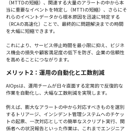
（MTTDの短縮）、関連する大量のアラートの中から本
当に重要なイベントを特定し（MTTIの短縮）、さらにそ
れらのイベントデータから根本原因を迅速に特定する
（RCAの高速化）ことで、最終的に問題解決までの時間
を大幅に短縮できます。
これにより、サービス停止時間を最小限に抑え、ビジネ
ス機会の損失や顧客満足度の低下を防ぎ、企業の信頼性
を高めることにつながります。
メリット2：運用の自動化と工数削減
AIOpsは、運用チームが日々直面する定常的で反復的な
作業を自動化し、大幅な工数削減を実現します。
例えば、膨大なアラートの中から対応すべきものを選別
するトリアージ、インシデント管理システムへのチケッ
トの起票、一次対応としての簡単なスクリプト実行、関
係者への状況報告といった作業は、これまでエンジニア