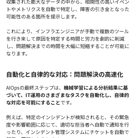
収集された膨大なデータの中から、相関性の高いイベン
トやメトリクスを自動で特定し、障害の引き金となった
可能性のある箇所を提示します。
これにより、インフラエンジニアが手動で複数のツール
を行き来して原因を特定する時間と労力を劇的に削減
し、問題解決までの時間を大幅に短縮することが可能に
なります。
自動化と自律的な対応：問題解決の高速化
AIOpsの最終ステップは、
機械学習による分析結果に基
づいて、IT運用のさまざまなタスクを自動化し、自律的
な対応を可能にすること
です。
例えば、特定のインシデントが検知されると、その緊急
度や影響範囲に応じて、適切な担当者へ自動で通知を行
ったり、インシデント管理システムにチケットを自動で