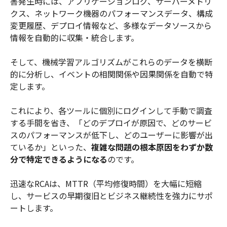
害発生時には、アプリケーションログ、サーバーメトリ
クス、ネットワーク機器のパフォーマンスデータ、構成
変更履歴、デプロイ情報など、多様なデータソースから
情報を自動的に収集・統合します。
そして、機械学習アルゴリズムがこれらのデータを横断
的に分析し、イベントの相関関係や因果関係を自動で特
定します。
これにより、各ツールに個別にログインして手動で調査
する手間を省き、「どのデプロイが原因で、どのサービ
スのパフォーマンスが低下し、どのユーザーに影響が出
ているか」といった、
複雑な問題の根本原因をわずか数
分で特定できるようになる
のです。
迅速なRCAは、MTTR（平均修復時間）を大幅に短縮
し、サービスの早期復旧とビジネス継続性を強力にサポ
ートします。