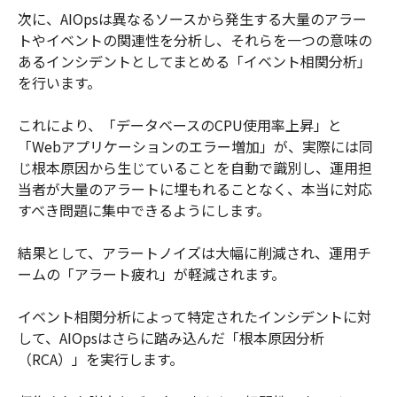
次に、AIOpsは異なるソースから発生する大量のアラー
トやイベントの関連性を分析し、それらを一つの意味の
あるインシデントとしてまとめる「イベント相関分析」
を行います。
これにより、「データベースのCPU使用率上昇」と
「Webアプリケーションのエラー増加」が、実際には同
じ根本原因から生じていることを自動で識別し、運用担
当者が大量のアラートに埋もれることなく、本当に対応
すべき問題に集中できるようにします。
結果として、アラートノイズは大幅に削減され、運用チ
ームの「アラート疲れ」が軽減されます。
イベント相関分析によって特定されたインシデントに対
して、AIOpsはさらに踏み込んだ「根本原因分析
（RCA）」を実行します。