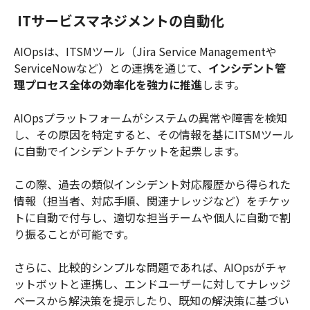
ITサービスマネジメントの自動化
AIOpsは、ITSMツール（Jira Service Managementや
ServiceNowなど）との連携を通じて、
インシデント管
理プロセス全体の効率化を強力に推進
します。
AIOpsプラットフォームがシステムの異常や障害を検知
し、その原因を特定すると、その情報を基にITSMツール
に自動でインシデントチケットを起票します。
この際、過去の類似インシデント対応履歴から得られた
情報（担当者、対応手順、関連ナレッジなど）をチケッ
トに自動で付与し、適切な担当チームや個人に自動で割
り振ることが可能です。
さらに、比較的シンプルな問題であれば、AIOpsがチャ
ットボットと連携し、エンドユーザーに対してナレッジ
ベースから解決策を提示したり、既知の解決策に基づい