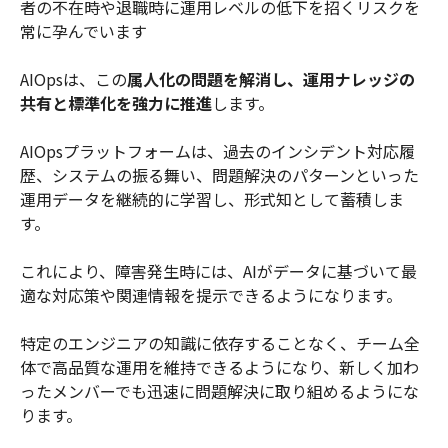
者の不在時や退職時に運用レベルの低下を招くリスクを
常に孕んでいます
AIOpsは、この
属人化の問題を解消し、運用ナレッジの
共有と標準化を強力に推進
します。
AIOpsプラットフォームは、過去のインシデント対応履
歴、システムの振る舞い、問題解決のパターンといった
運用データを継続的に学習し、形式知として蓄積しま
す。
これにより、障害発生時には、AIがデータに基づいて最
適な対応策や関連情報を提示できるようになります。
特定のエンジニアの知識に依存することなく、チーム全
体で高品質な運用を維持できるようになり、新しく加わ
ったメンバーでも迅速に問題解決に取り組めるようにな
ります。