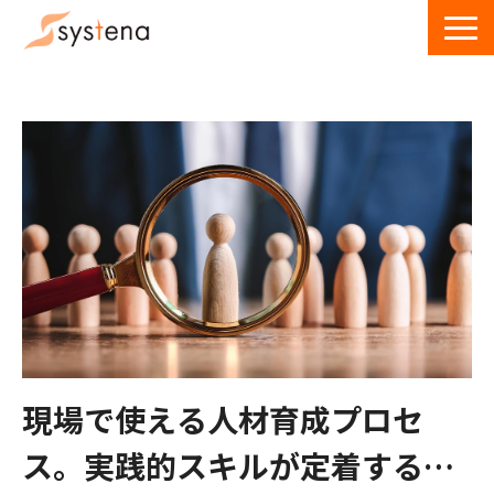
サービス一覧
導入事例
ウェビナー
お役立ち資料・記事
お問い合わせ
現場で使える人材育成プロセ
ス。実践的スキルが定着するカ