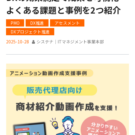
よくある課題と事例を2つ紹介
PMO
DX推進
アセスメント
DXプロジェクト推進
2025-10-28
システナ｜ITマネジメント事業本部