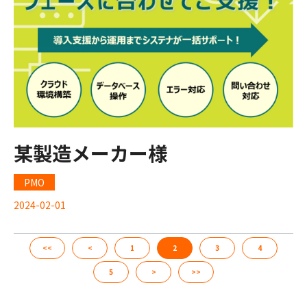
某製造メーカー様
PMO
2024-02-01
<<
<
1
2
3
4
5
>
>>