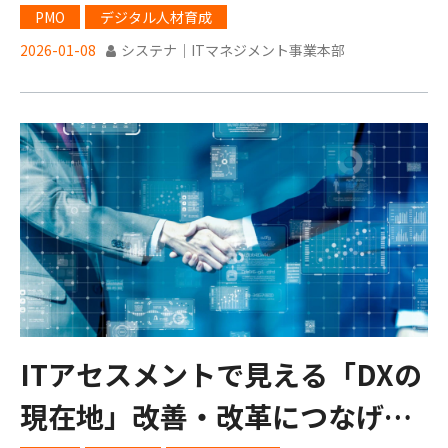
リキュラム設計
PMO
デジタル人材育成
2026-01-08
システナ｜ITマネジメント事業本部
ITアセスメントで見える「DXの
現在地」改善・改革につなげる