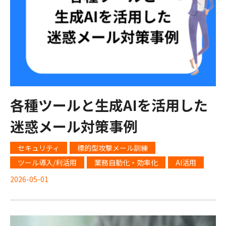
各種ツールと生成AIを活用した
迷惑メール対策事例
セキュリティ
標的型攻撃メール訓練
ツール導入/利活用
業務自動化・効率化
AI活用
2026-05-01