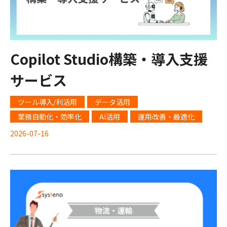
Copilot Studio構築・導入支援
サービス
ツール導入/利活用
データ活用
業務自動化・効率化
AI活用
運用改善・最適化
2026-07-16