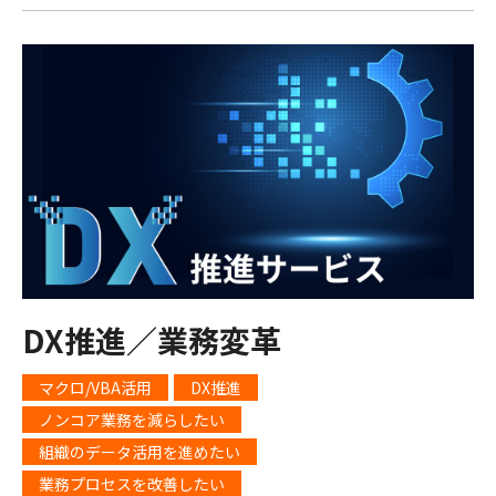
DX推進／業務変革
マクロ/VBA活用
DX推進
ノンコア業務を減らしたい
組織のデータ活用を進めたい
業務プロセスを改善したい