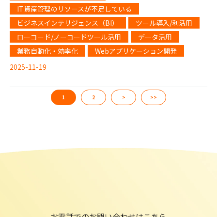
IT資産管理のリソースが不足している
ビジネスインテリジェンス（BI）
ツール導入/利活用
ローコード/ノーコードツール活用
データ活用
業務自動化・効率化
Webアプリケーション開発
2025-11-19
1
2
>
>>
お電話でのお問い合わせはこちら