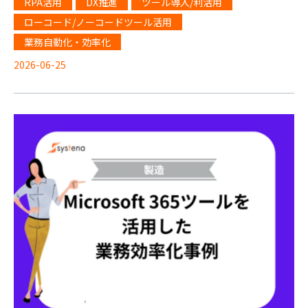
RPA活用
DX推進
ツール導入/利活用
ローコード/ノーコードツール活用
業務自動化・効率化
2026-06-25