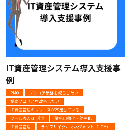
IT資産管理システム導入支援事
例
PMO
ノンコア業務を減らしたい
業務プロセスを改善したい
IT資産管理のリソースが不足している
ツール導入/利活用
業務自動化・効率化
IT資産管理
ライフサイクルマネジメント（LCM）